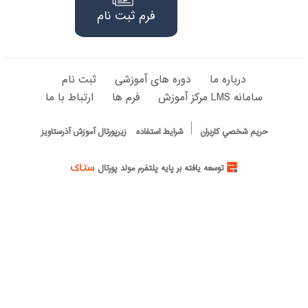
فرم ثبت نام
درباره ما
دوره های آموزشی
ثبت نام
سامانه LMS مرکز آموزش
فرم ها
ارتباط با ما
حريم شخصي كاربران
شرایط استفاده
زیرپورتال آموزش آذرستاویز
توسعه یافته بر پایه پلتفرم مولد پورتال